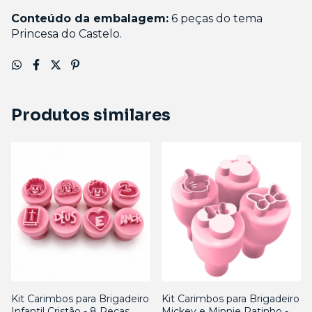
Conteúdo da embalagem:
6 peças do tema
Princesa do Castelo.
Produtos similares
Kit Carimbos para Brigadeiro
Kit Carimbos para Brigadeiro
Infantil Cristão - 8 Peças
Mickey e Minnie Ratinho - 4