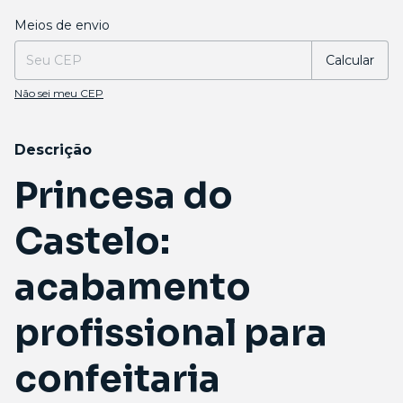
Entregas para o CEP:
Alterar CEP
Meios de envio
Calcular
Não sei meu CEP
Descrição
Princesa do
Castelo:
acabamento
profissional para
confeitaria