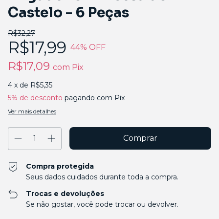
Castelo - 6 Peças
R$32,27
R$17,99
44
% OFF
R$17,09
com
Pix
4
x de
R$5,35
5% de desconto
pagando com Pix
Ver mais detalhes
Compra protegida
Seus dados cuidados durante toda a compra.
Trocas e devoluções
Se não gostar, você pode trocar ou devolver.