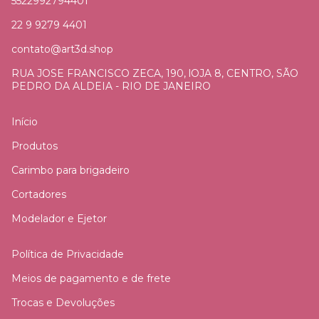
5522992794401
22 9 9279 4401
contato@art3d.shop
RUA JOSE FRANCISCO ZECA, 190, lOJA 8, CENTRO, SÃO
PEDRO DA ALDEIA - RIO DE JANEIRO
Início
Produtos
Carimbo para brigadeiro
Cortadores
Modelador e Ejetor
Política de Privacidade
Meios de pagamento e de frete
Trocas e Devoluções