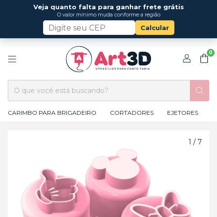
Veja quanto falta para ganhar frete grátis
O valor mínimo muda conforme a região
Calcular
0
CARIMBO PARA BRIGADEIRO
CORTADORES
EJETORES
1
/
7