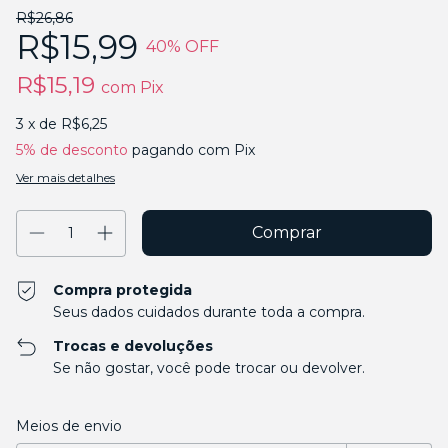
R$26,86
R$15,99
40
% OFF
R$15,19
com
Pix
3
x de
R$6,25
5% de desconto
pagando com Pix
Ver mais detalhes
Compra protegida
Seus dados cuidados durante toda a compra.
Trocas e devoluções
Se não gostar, você pode trocar ou devolver.
Entregas para o CEP:
Alterar CEP
Meios de envio