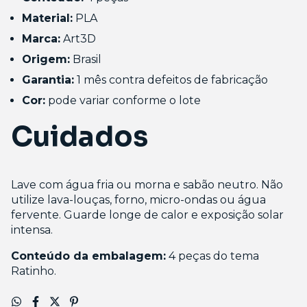
Material:
PLA
Marca:
Art3D
Origem:
Brasil
Garantia:
1 mês contra defeitos de fabricação
Cor:
pode variar conforme o lote
Cuidados
Lave com água fria ou morna e sabão neutro. Não
utilize lava-louças, forno, micro-ondas ou água
fervente. Guarde longe de calor e exposição solar
intensa.
Conteúdo da embalagem:
4 peças do tema
Ratinho.