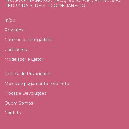
RUA JOSE FRANCISCO ZECA, 190, lOJA 8, CENTRO, SÃO
PEDRO DA ALDEIA - RIO DE JANEIRO
Início
Produtos
Carimbo para brigadeiro
Cortadores
Modelador e Ejetor
Política de Privacidade
Meios de pagamento e de frete
Trocas e Devoluções
Quem Somos
Contato