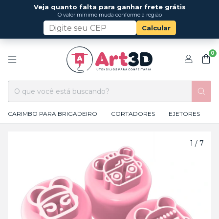
Veja quanto falta para ganhar frete grátis
O valor mínimo muda conforme a região
Calcular
0
CARIMBO PARA BRIGADEIRO
CORTADORES
EJETORES
1
/
7