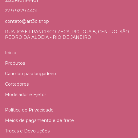
5522992794401
22 9 9279 4401
contato@art3d.shop
RUA JOSE FRANCISCO ZECA, 190, lOJA 8, CENTRO, SÃO
PEDRO DA ALDEIA - RIO DE JANEIRO
Início
Produtos
Carimbo para brigadeiro
Cortadores
Modelador e Ejetor
Política de Privacidade
Meios de pagamento e de frete
Trocas e Devoluções