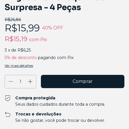
Surpresa - 4 Peças
R$26,86
R$15,99
40
% OFF
R$15,19
com
Pix
3
x de
R$6,25
5% de desconto
pagando com Pix
Ver mais detalhes
Compra protegida
Seus dados cuidados durante toda a compra.
Trocas e devoluções
Se não gostar, você pode trocar ou devolver.