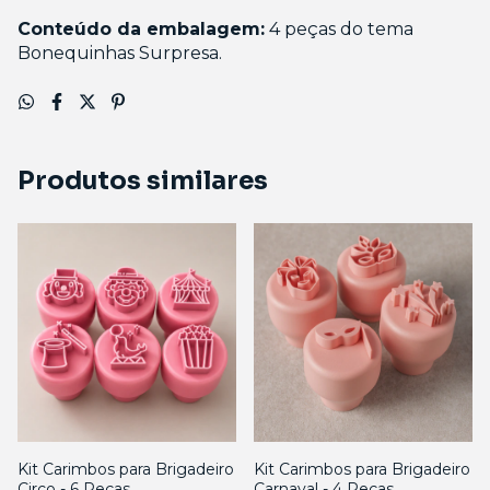
Conteúdo da embalagem:
4 peças do tema
Bonequinhas Surpresa.
Produtos similares
Kit Carimbos para Brigadeiro
Kit Carimbos para Brigadeiro
Circo - 6 Peças
Carnaval - 4 Peças