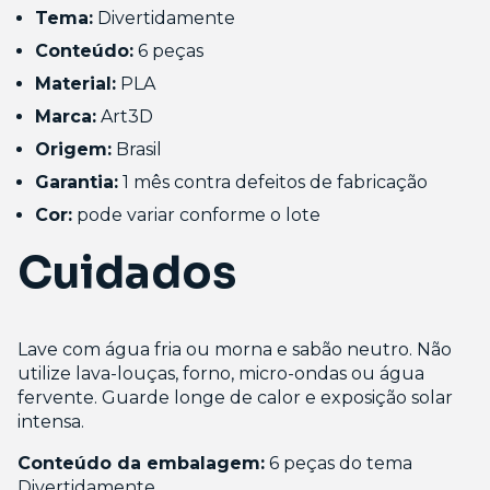
Tema:
Divertidamente
Conteúdo:
6 peças
Material:
PLA
Marca:
Art3D
Origem:
Brasil
Garantia:
1 mês contra defeitos de fabricação
Cor:
pode variar conforme o lote
Cuidados
Lave com água fria ou morna e sabão neutro. Não
utilize lava-louças, forno, micro-ondas ou água
fervente. Guarde longe de calor e exposição solar
intensa.
Conteúdo da embalagem:
6 peças do tema
Divertidamente.