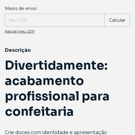
Entregas para o CEP:
Alterar CEP
Meios de envio
Calcular
Não sei meu CEP
Descrição
Divertidamente:
acabamento
profissional para
confeitaria
Crie doces com identidade e apresentação