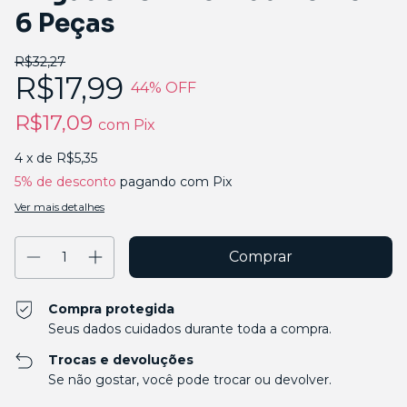
6 Peças
R$32,27
R$17,99
44
% OFF
R$17,09
com
Pix
4
x de
R$5,35
5% de desconto
pagando com Pix
Ver mais detalhes
Compra protegida
Seus dados cuidados durante toda a compra.
Trocas e devoluções
Se não gostar, você pode trocar ou devolver.