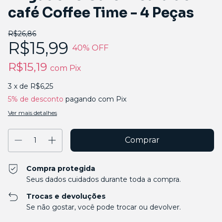
café Coffee Time - 4 Peças
R$26,86
R$15,99
40
% OFF
R$15,19
com
Pix
3
x de
R$6,25
5% de desconto
pagando com Pix
Ver mais detalhes
Compra protegida
Seus dados cuidados durante toda a compra.
Trocas e devoluções
Se não gostar, você pode trocar ou devolver.