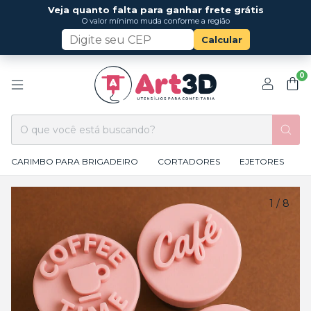
Veja quanto falta para ganhar frete grátis
O valor mínimo muda conforme a região
Calcular
0
CARIMBO PARA BRIGADEIRO
CORTADORES
EJETORES
1
/
8