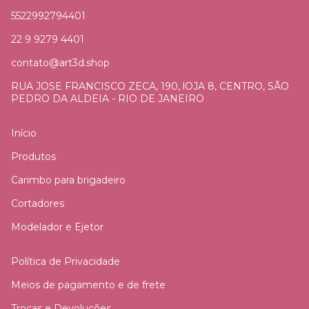
5522992794401
22 9 9279 4401
contato@art3d.shop
RUA JOSE FRANCISCO ZECA, 190, lOJA 8, CENTRO, SÃO
PEDRO DA ALDEIA - RIO DE JANEIRO
Início
Produtos
Carimbo para brigadeiro
Cortadores
Modelador e Ejetor
Política de Privacidade
Meios de pagamento e de frete
Trocas e Devoluções